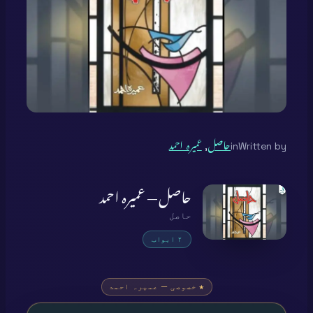
Written by
in
حاصل
, 
عمیرہ احمد
حاصل — عمیرہ احمد
حاصل
۲ ابواب
★ خصوصی — عمیرہ احمد