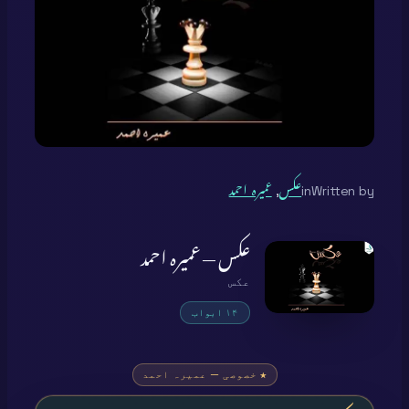
Written by
in
عکس
, 
عمیرہ احمد
عکس — عمیرہ احمد
عکس
۱۴ ابواب
★ خصوصی — عمیرہ احمد