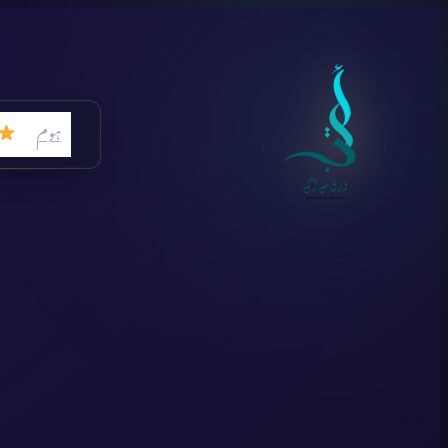
Skip
to
content
ہوم