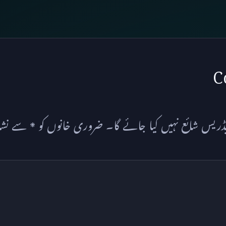
C
ریس شائع نہیں کیا جائے گا۔
ضروری خانوں کو
*
سے نشان