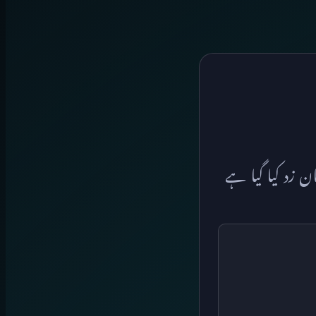
 زد کیا گیا ہے