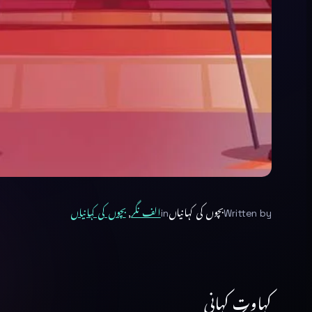
Written by
بچوں کی کہانیاں
in
الف نگر
, 
بچوں کی کہانیاں
کہاوت کہانی