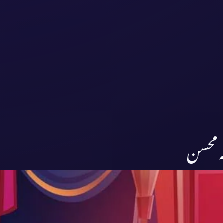
ہ محسن