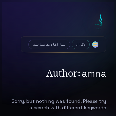
Skip
to
content
لاگ اِن
نیا اکاؤنٹ بنائیں
Author:
amna
Sorry, but nothing was found. Please try
a search with different keywords.