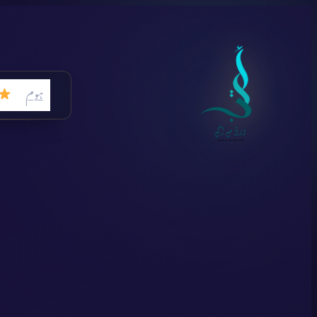
Skip
to
content
ہوم