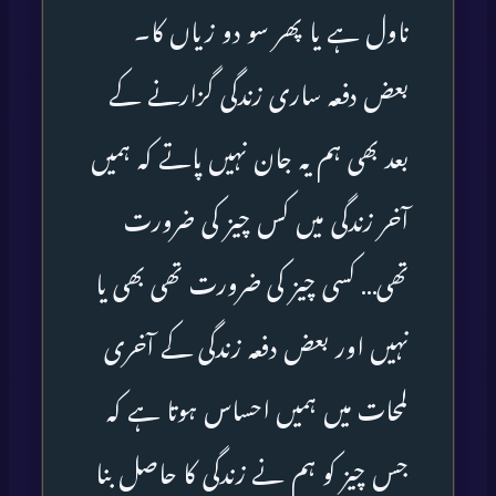
ناول ہے یا پھر سو دو زیاں کا۔
بعض دفعہ ساری زندگی گزارنے کے
بعد بھی ہم یہ جان نہیں پاتے کہ ہمیں
آخر زندگی میں کس چیز کی ضرورت
تھی… کسی چیز کی ضرورت تھی بھی یا
نہیں اور بعض دفعہ زندگی کے آخری
لمحات میں ہمیں احساس ہوتا ہے کہ
جس چیز کو ہم نے زندگی کا حاصل بنا