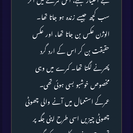
بے اختیار قہقہے، اس کمرے میں آکر
سب کچھ جیسے زندہ ہو جاتا تھا۔
الوژن عکس بن جاتا تھا، اور عکس
حقیقت بن کر اس کے ارد گرد
پھرنے لگتا تھا۔ کمرے میں وہی
مخصوص خوشبو بسی ہوئی تھی۔
عمرکے استعمال میں آنے والی چھوٹی
چھوٹی چیزیں اسی طرح اپنی جگہ پر