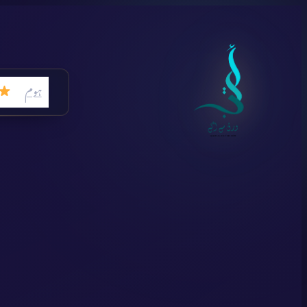
Skip
to
content
ہوم