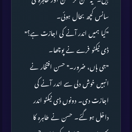
سانس کچھ بحال ہوئی۔
”کیا ہمیں اندر آنے کی اجازت ہے؟”
ڈی ٹیکٹو فرے نے پوچھا۔
”جی ہاں، ضرور۔” حسن افتخار نے
انہیں خوش دلی سے اندر آنے کی
اجازت دی۔ دونوں ڈی ٹیکٹو اندر
داخل ہو گئے۔ حسن نے طاہرہ کا