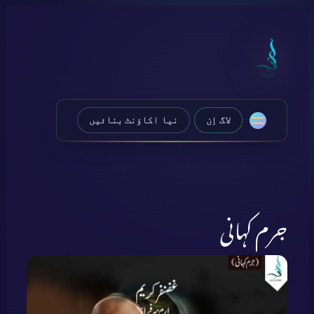
Skip
to
content
لاگ اِن
نیا اکاؤنٹ بنائیں
جرم کہانی