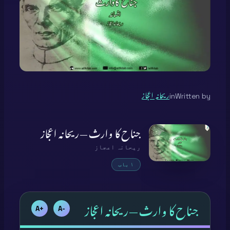
Written by
in
ریحانہ اعجاز
جناح کا وارث — ریحانہ اعجاز
ریحانہ اعجاز
۱ باب
جناح کا وارث — ریحانہ اعجاز
+A
-A