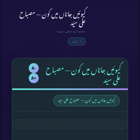
کیوئیں جاناں میں کون — مصباح
علی سیّد
مصباح علی سید
۱ باب
کیوئیں جاناں میں کون — مصباح
-A
علی سیّد
+A
کیوئیں جاناں میں کون — مصباح علی سیّد