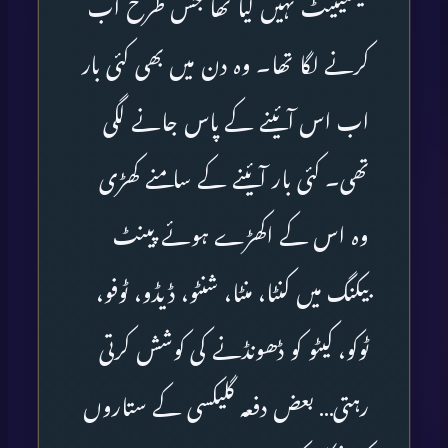
فیسینیٹ نہیں کیا تھا جس طرح اب
کرنے لگا تھا۔ وہ دن میں بھی کئی بار
اب اس آئینے کے پاس جانے لگی
تھی۔ کئی بار آئینے کے سامنے کھڑی
وہ اس کے اکھڑے ہوئے پینٹ
بیکنگ میں کنٹا، منٹا، شنٹو، ڈیڈو، ٹوفو،
ٹوکو، کیٹو کو ڈھونڈنے کی کوشش کرتی
رہتی… بعض دفعہ گلیکسی کے ستاروں