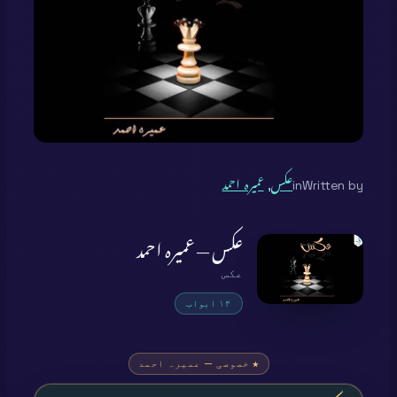
Written by
in
عکس
, 
عمیرہ احمد
عکس — عمیرہ احمد
عکس
۱۴ ابواب
★ خصوصی — عمیرہ احمد