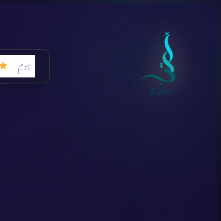
Skip
to
content
ہوم