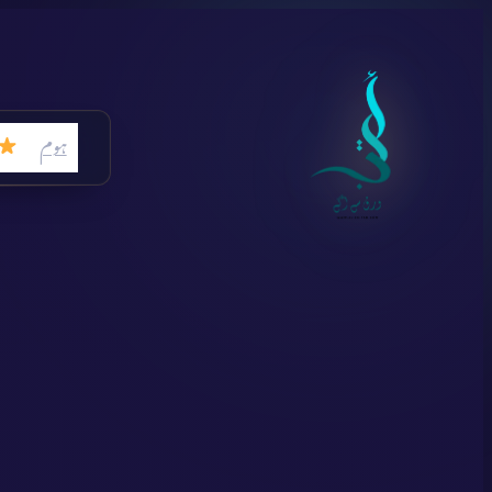
Skip
to
content
ہوم