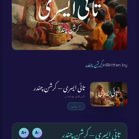
Written by
in
کرشن چندر
تائی ایسری — کرشن چندر
کرشن چندر
۱ باب
تائی ایسری — کرشن چندر
+A
-A