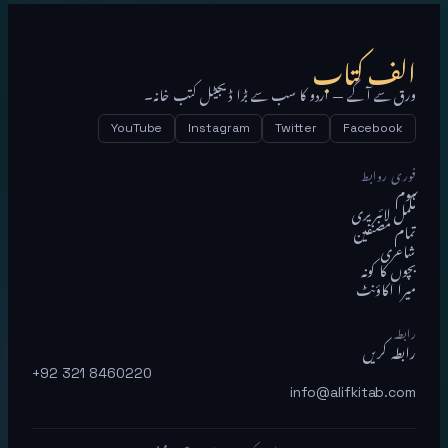
الف کتاب
ورق سے آگے — اردو کا سب سے بڑا ڈیجیٹل کتب خانہ۔
YouTube
Instagram
Twitter
Facebook
فوری روابط
ہوم
مکمل لائبریری
تمام مصنفین
شاعری
بچوں کا کونہ
میرا اکاؤنٹ
رابطہ
رابطہ کریں
+92 321 8460220
info@alifkitab.com