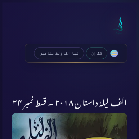
Skip
to
content
لاگ اِن
نیا اکاؤنٹ بنائیں
الف لیلہٰ داستان ۲۰۱۸ ۔ قسط نمبر ۲۴