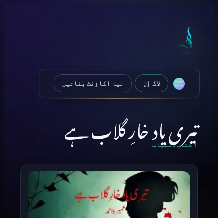
Skip to content
لاگ اِن
نیا اکاؤنٹ بنائیں
تیری یاد خارِ گلاب ہے
۱ کتاب دستیاب