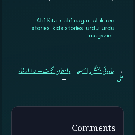
Alif Kitab
alif nagar
children
stories
kids stories
urdu
urdu
magazine
←
جادوئی جنگل | سمیعہ
داستانِ محبت — ندا ارشاد
علی
→
Comments