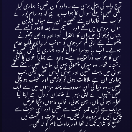
آج دادو کی پہلی برسی ہے۔ دادو کون تھیں؟ ہماری کیا
لگتی تھیں؟ پہلے سوال کا جواب یہ ہے کہ وہ رام پور کے
نواب کے خاندان سے تھیں۔ ان کے میاں انڈین
سول سروس میں تھے اور تقسیم کے بعد لاہور آبسے تھے
جہاں نوجوانی میں ان کا انتقال ہوا اور وہ تین چھوٹے
چھوٹے بچے اپنی کم عمر بیوی کو سونپ کر راہی ملکِ عدم
ہوئے۔ اب رہا دوسرا سوال کہ وہ ہماری کیا لگتی تھیں تو
اس کا جواب ذرا پیچیدہ ہے۔ دادو سے ہمارا خون کا کوئی
رشتہ نہ تھا۔ وہ میری چھوٹی بہن کی ساس تھیں۔ سنتے تھے
جوانی میں بہت حسین اور خوش لباس تھیں لیکن جب
ہماری ان سے ملاقات ہوئی تو بوڑھی اور نحیف ہو چکی
تھیں۔ وہ دنیا کی ان معدودے چند ساسوں میں سے ایک
تھیں جنہوں نے اپنی بہو کے خاندان کو دل سے اپنا لیا
تھا۔ بہو کی ماں، بہن بھائی، خالہ، ماموں، چچا غرض
ہرایک سے اس قدر محبت سے ملتیں اور اتنی عزت سے
پیش آتیں کہ گرویدہ کر لیتیں۔ اس عزت و محبت میں
تصنع کا شائبہ تک نہ تھا اور بناوٹ نام کو نہ تھی۔