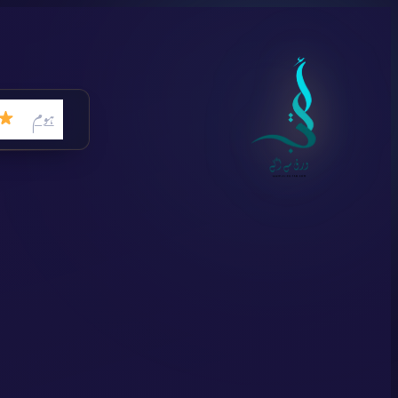
Skip
to
content
ہوم