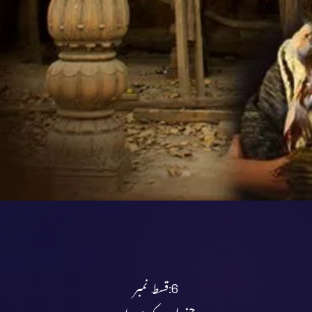
6:قسط نمبر