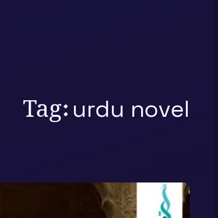
Tag:
urdu novel