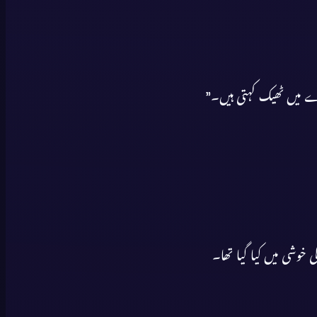
 خوشی میں کیا گیا تھا۔