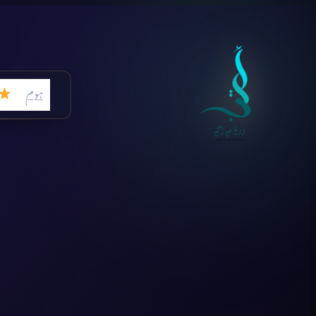
Skip
to
content
ہوم