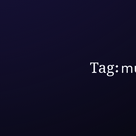
Tag:
m