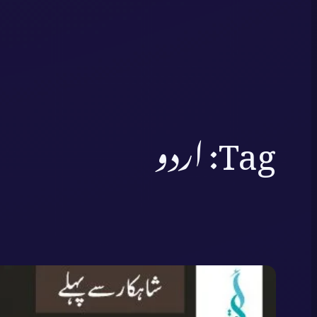
Tag:
اردو