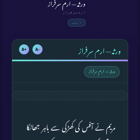
ورثہ — ارم سرفراز
ارم سرفراز
۱ باب
ورثہ — ارم سرفراز
+A
-A
ورثہ — ارم سرفراز
مریم نے آفس کی کھڑکی سے باہر جھانکا