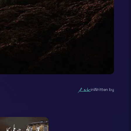
Written by
in
سارہ عمر